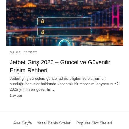
BAHIS
JETBET
Jetbet Giriş 2026 – Güncel ve Güvenilir
Erişim Rehberi
Jetbet giriş süreçleri, güncel adres bilgileri ve platformun
sunduğu bonuslar hakkında kapsamlı bir rehber mi arıyorsunuz?
2026 yılının en güvenilir…
1 ay ago
Ana Sayfa
Yasal Bahis Siteleri
Popüler Slot Siteleri