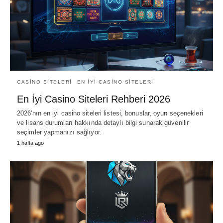
CASINO SITELERI
EN IYI CASINO SITELERI
En İyi Casino Siteleri Rehberi 2026
2026'nın en iyi casino siteleri listesi, bonuslar, oyun seçenekleri
ve lisans durumları hakkında detaylı bilgi sunarak güvenilir
seçimler yapmanızı sağlıyor.
1 hafta ago