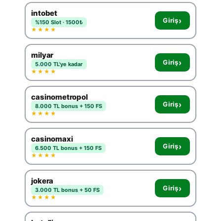
intobet
›
Giriş
%150 Slot · 1500₺
★★★★
milyar
›
Giriş
5.000 TL'ye kadar
★★★★
casinometropol
›
Giriş
8.000 TL bonus + 150 FS
★★★★
casinomaxi
›
Giriş
6.500 TL bonus + 150 FS
★★★★
jokera
›
Giriş
3.000 TL bonus + 50 FS
★★★★