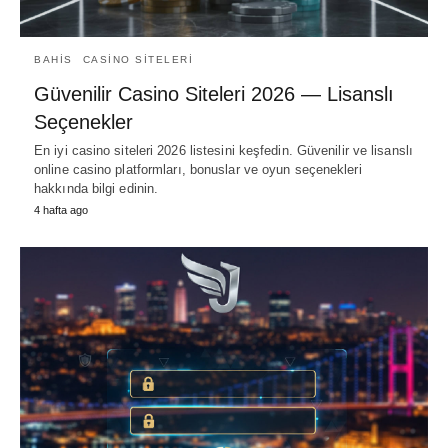
BAHIS
CASINO SITELERI
Güvenilir Casino Siteleri 2026 — Lisanslı
Seçenekler
En iyi casino siteleri 2026 listesini keşfedin. Güvenilir ve lisanslı
online casino platformları, bonuslar ve oyun seçenekleri
hakkında bilgi edinin.
4 hafta ago