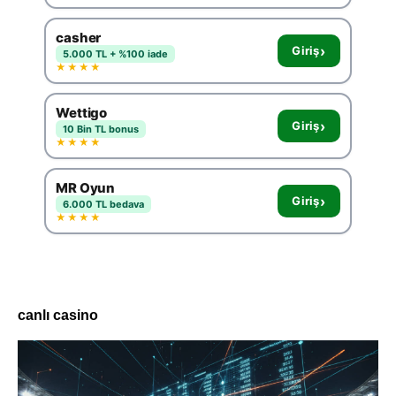
casher
›
Giriş
5.000 TL + %100 iade
★★★★
Wettigo
›
Giriş
10 Bin TL bonus
★★★★
MR Oyun
›
Giriş
6.000 TL bedava
★★★★
canlı casino