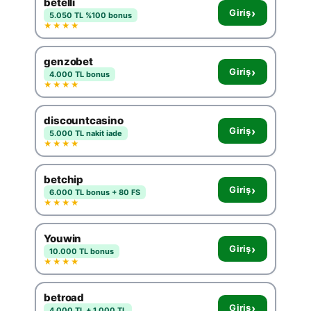
betelli
›
Giriş
5.050 TL %100 bonus
★★★★
genzobet
›
Giriş
4.000 TL bonus
★★★★
discountcasino
›
Giriş
5.000 TL nakit iade
★★★★
betchip
›
Giriş
6.000 TL bonus + 80 FS
★★★★
Youwin
›
Giriş
10.000 TL bonus
★★★★
betroad
›
Giriş
4.000 TL + 1.000 TL