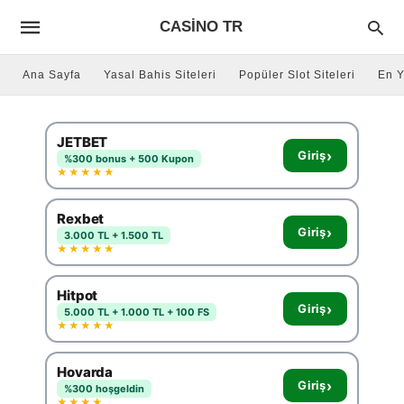
CASINO TR
Ana Sayfa
Yasal Bahis Siteleri
Popüler Slot Siteleri
En Y
JETBET
›
Giriş
%300 bonus + 500 Kupon
★★★★★
Rexbet
›
Giriş
3.000 TL + 1.500 TL
★★★★★
Hitpot
›
Giriş
5.000 TL + 1.000 TL + 100 FS
★★★★★
Hovarda
›
Giriş
%300 hoşgeldin
★★★★