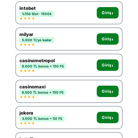
intobet
›
Giriş
%150 Slot · 1500₺
★★★★
milyar
›
Giriş
5.000 TL'ye kadar
★★★★
casinometropol
›
Giriş
8.000 TL bonus + 150 FS
★★★★
casinomaxi
›
Giriş
6.500 TL bonus + 150 FS
★★★★
jokera
›
Giriş
3.000 TL bonus + 50 FS
★★★★