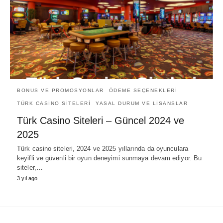
BONUS VE PROMOSYONLAR
ÖDEME SEÇENEKLERI
TÜRK CASINO SITELERI
YASAL DURUM VE LISANSLAR
Türk Casino Siteleri – Güncel 2024 ve
2025
Türk casino siteleri, 2024 ve 2025 yıllarında da oyunculara
keyifli ve güvenli bir oyun deneyimi sunmaya devam ediyor. Bu
siteler,…
3 yıl ago