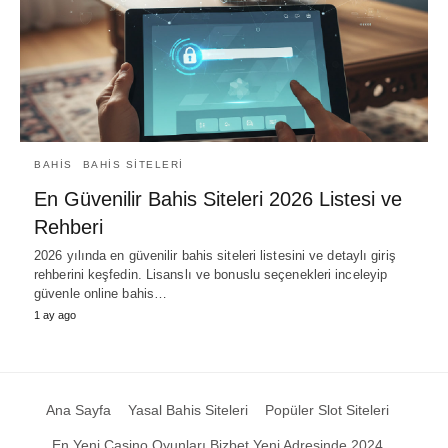
BAHIS
BAHIS SITELERI
En Güvenilir Bahis Siteleri 2026 Listesi ve
Rehberi
2026 yılında en güvenilir bahis siteleri listesini ve detaylı giriş
rehberini keşfedin. Lisanslı ve bonuslu seçenekleri inceleyip
güvenle online bahis…
1 ay ago
Ana Sayfa
Yasal Bahis Siteleri
Popüler Slot Siteleri
En Yeni Casino Oyunları Bizbet Yeni Adresinde 2024